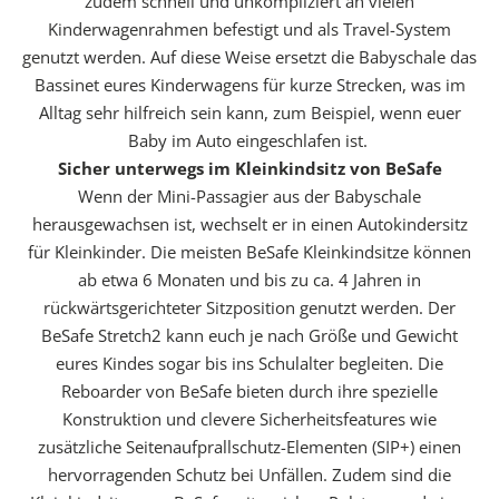
zudem schnell und unkompliziert an vielen
Kinderwagenrahmen befestigt und als Travel-System
genutzt werden. Auf diese Weise ersetzt die Babyschale das
Bassinet eures Kinderwagens für kurze Strecken, was im
Alltag sehr hilfreich sein kann, zum Beispiel, wenn euer
Baby im Auto eingeschlafen ist.
Sicher unterwegs im Kleinkindsitz von BeSafe
Wenn der Mini-Passagier aus der Babyschale
herausgewachsen ist, wechselt er in einen Autokindersitz
für Kleinkinder. Die meisten BeSafe Kleinkindsitze können
ab etwa 6 Monaten und bis zu ca. 4 Jahren in
rückwärtsgerichteter Sitzposition genutzt werden. Der
BeSafe Stretch2 kann euch je nach Größe und Gewicht
eures Kindes sogar bis ins Schulalter begleiten. Die
Reboarder von BeSafe bieten durch ihre spezielle
Konstruktion und clevere Sicherheitsfeatures wie
zusätzliche Seitenaufprallschutz-Elementen (SIP+) einen
hervorragenden Schutz bei Unfällen. Zudem sind die