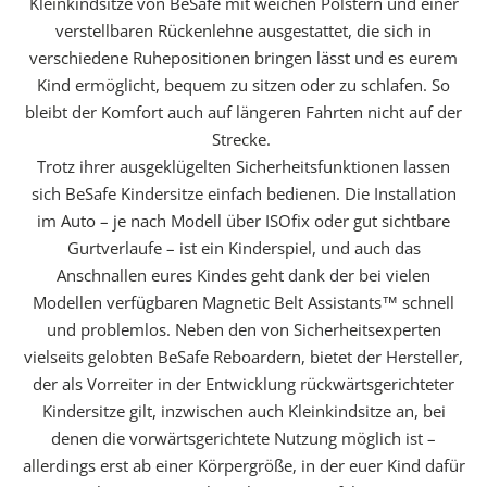
Kleinkindsitze von BeSafe mit weichen Polstern und einer
verstellbaren Rückenlehne ausgestattet, die sich in
verschiedene Ruhepositionen bringen lässt und es eurem
Kind ermöglicht, bequem zu sitzen oder zu schlafen. So
bleibt der Komfort auch auf längeren Fahrten nicht auf der
Strecke.
Trotz ihrer ausgeklügelten Sicherheitsfunktionen lassen
sich BeSafe Kindersitze einfach bedienen. Die Installation
im Auto – je nach Modell über ISOfix oder gut sichtbare
Gurtverlaufe – ist ein Kinderspiel, und auch das
Anschnallen eures Kindes geht dank der bei vielen
Modellen verfügbaren Magnetic Belt Assistants™ schnell
und problemlos. Neben den von Sicherheitsexperten
vielseits gelobten BeSafe Reboardern, bietet der Hersteller,
der als Vorreiter in der Entwicklung rückwärtsgerichteter
Kindersitze gilt, inzwischen auch Kleinkindsitze an, bei
denen die vorwärtsgerichtete Nutzung möglich ist –
allerdings erst ab einer Körpergröße, in der euer Kind dafür