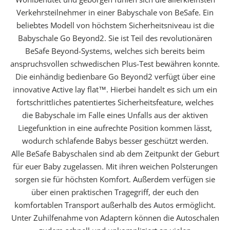
Verkehrsteilnehmer in einer Babyschale von BeSafe. Ein
beliebtes Modell von höchstem Sicherheitsniveau ist die
Babyschale Go Beyond2. Sie ist Teil des revolutionären
BeSafe Beyond-Systems, welches sich bereits beim
anspruchsvollen schwedischen Plus-Test bewähren konnte.
Die einhändig bedienbare Go Beyond2 verfügt über eine
innovative Active lay flat™. Hierbei handelt es sich um ein
fortschrittliches patentiertes Sicherheitsfeature, welches
die Babyschale im Falle eines Unfalls aus der aktiven
Liegefunktion in eine aufrechte Position kommen lässt,
wodurch schlafende Babys besser geschützt werden.
Alle BeSafe Babyschalen sind ab dem Zeitpunkt der Geburt
für euer Baby zugelassen. Mit ihren weichen Polsterungen
sorgen sie für höchsten Komfort. Außerdem verfügen sie
über einen praktischen Tragegriff, der euch den
komfortablen Transport außerhalb des Autos ermöglicht.
Unter Zuhilfenahme von Adaptern können die Autoschalen