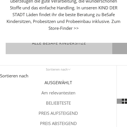
überzeugen die gute Verarbeitung, die wunderschönen
Stoffe und das einfache Handling. In unseren KIND DER
STADT Läden findet ihr die beste Beratung zu BeSafe
Kindersitzen, Probesitzen und Probeeinbau inklusive.
Zum
Store-Finder >>
ALLE BESAFE KINDERSITZE
Sortieren nach
Sortieren nach
AUSGEWÄHLT
Am relevantesten
BELIEBTESTE
PREIS AUFSTEIGEND
PREIS ABSTEIGEND