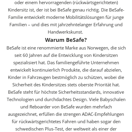
oder einem hervorragenden (rückwärtsgerichteten)
Kindersitz ist, der ist bei BeSafe genau richtig. Die BeSafe-
Familie entwickelt moderne Mobilitätslösungen für junge
Familien – und dies mit jahrzehntelanger Erfahrung und
Handwerkskunst.
Warum BeSafe?
BeSafe ist eine renommierte Marke aus Norwegen, die sich
seit 60 Jahren auf die Entwicklung von Kindersitzen
spezialisiert hat. Das familiengeführte Unternehmen
entwickelt kontinuierlich Produkte, die darauf abzielen,
Kinder in Fahrzeugen bestmöglich zu schützen, wobei die
Sicherheit des Kindersitzes stets oberste Priorität hat.
BeSafe steht für höchste Sicherheitsstandards, innovative
Technologien und durchdachtes Design. Viele Babyschalen
und Reboarder von BeSafe wurden mehrfach
ausgezeichnet, erfüllen die strengen ADAC-Empfehlungen
für rückwärtsgerichtetes Fahren und haben sogar den
schwedischen Plus-Test, der weltweit als einer der