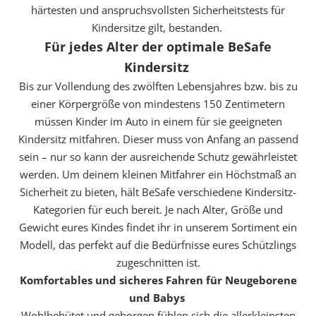
härtesten und anspruchsvollsten Sicherheitstests für
Kindersitze gilt, bestanden.
Für jedes Alter der optimale BeSafe
Kindersitz
Bis zur Vollendung des zwölften Lebensjahres bzw. bis zu
einer Körpergröße von mindestens 150 Zentimetern
müssen Kinder im Auto in einem für sie geeigneten
Kindersitz mitfahren. Dieser muss von Anfang an passend
sein – nur so kann der ausreichende Schutz gewährleistet
werden. Um deinem kleinen Mitfahrer ein Höchstmaß an
Sicherheit zu bieten, hält BeSafe verschiedene Kindersitz-
Kategorien für euch bereit. Je nach Alter, Größe und
Gewicht eures Kindes findet ihr in unserem Sortiment ein
Modell, das perfekt auf die Bedürfnisse eures Schützlings
zugeschnitten ist.
Komfortables und sicheres Fahren für Neugeborene
und Babys
Wohlbehütet und geborgen fühlen sich die allerkleinsten