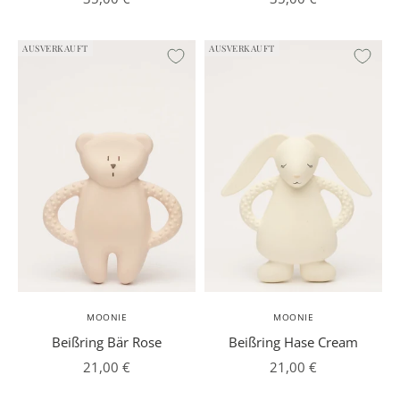
AUSVERKAUFT
AUSVERKAUFT
MOONIE
MOONIE
Beißring Bär Rose
Beißring Hase Cream
Angebot
Angebot
21,00 €
21,00 €