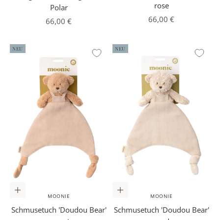
rose
Polar
Angebot
66,00 €
Angebot
66,00 €
NEU
NEU
In den Warenkorb
In den Warenkorb
MOONIE
MOONIE
Schmusetuch 'Doudou Bear'
Schmusetuch 'Doudou Bear'