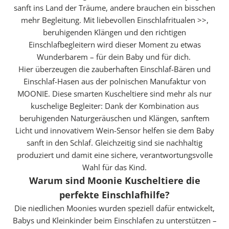
sanft ins Land der Träume, andere brauchen ein bisschen
mehr Begleitung. Mit
liebevollen Einschlafritualen >>
,
beruhigenden Klängen und den richtigen
Einschlafbegleitern wird dieser Moment zu etwas
Wunderbarem – für dein Baby und für dich.
Hier überzeugen die zauberhaften Einschlaf-Bären und
Einschlaf-Hasen aus der polnischen Manufaktur von
MOONIE. Diese smarten Kuscheltiere sind mehr als nur
kuschelige Begleiter: Dank der Kombination aus
beruhigenden Naturgeräuschen und Klängen, sanftem
Licht und innovativem Wein-Sensor helfen sie dem Baby
sanft in den Schlaf. Gleichzeitig sind sie nachhaltig
produziert und damit eine sichere, verantwortungsvolle
Wahl für das Kind.
Warum sind Moonie Kuscheltiere die
perfekte Einschlafhilfe?
Die niedlichen Moonies wurden speziell dafür entwickelt,
Babys und Kleinkinder beim Einschlafen zu unterstützen –