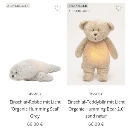
AUSVERKAUFT
BESTSELLER
AUSVERKAUFT
MOONIE
MOONIE
Einschlaf-Robbe mit Licht
Einschlaf-Teddybär mit Licht
'Organic Humming Seal'
'Organic Humming Bear 2.0'
Gray
sand natur
Angebot
Angebot
66,00 €
66,00 €