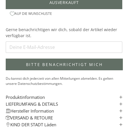
D
AUSVERKAUFT
E
AUF DIE WUNSCHLISTE
R
S
T
Gerne benachrichtigen wir dich, sobald der Artikel wieder
A
verfügbar ist.
D
T
N
E
BITTE BENACHRICHTIGT MICH
W
S
Du kannst dich jederzeit von allen Mitteilungen abmelden. Es gelten
L
unsere Datenschutzbestimmungen.
E
T
Produktinformation
T
LIEFERUMFANG & DETAILS
E
Hersteller Information
R
VERSAND & RETOURE
✓
KIND DER STADT Läden